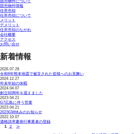
競売物件について
競売物件情報
任意売却
任意売却について
メリット
デメリット
任意売却のながれ
会社概要
アクセス
お問い合せ
新着情報
2026.07.29
令和8年熊本地震で被災された皆様へのお見舞い
2024.12.27
年末年始の休暇
2024.04.07
創立60周年を迎えました
2023.04.21
G7広島に伴う営業
2023.04.21
2023GW休みのお知らせ
2022.10.07
適格請求書発行事業者の登録
１
２
≫